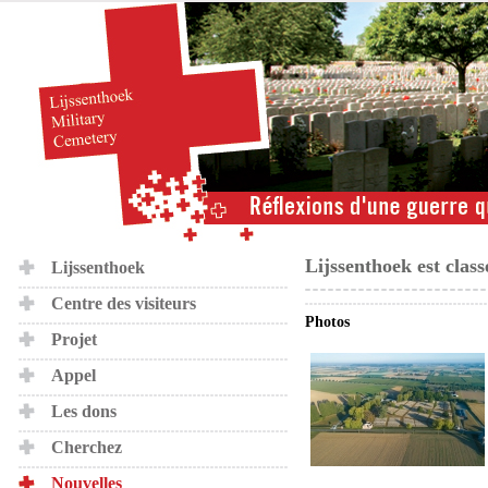
Lijssenthoek est clas
Lijssenthoek
Centre des visiteurs
Photos
Projet
Appel
Les dons
Cherchez
Nouvelles