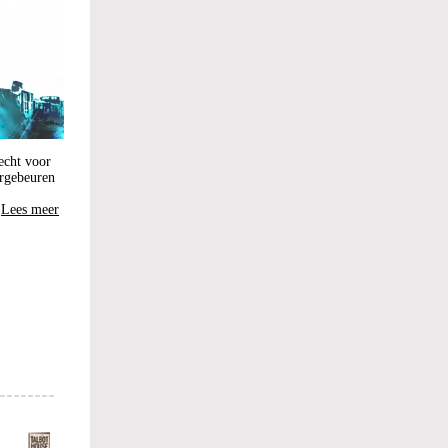
echt voor
orgebeuren
Lees meer