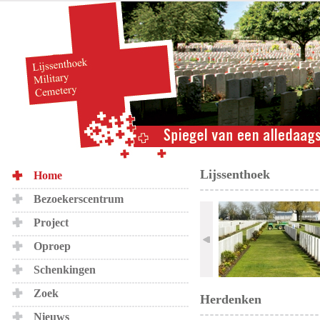
Lijssenthoek
Home
Bezoekerscentrum
Project
Oproep
Schenkingen
Zoek
Herdenken
Nieuws