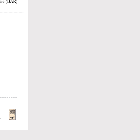
Unie (BAR)