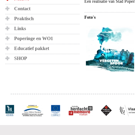
Een realisatie van Stad Pope
Contact
Foto's
Praktisch
Links
Poperinge en WO1
Educatief pakket
SHOP