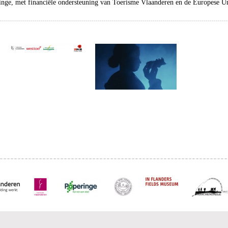
ringe, met financiële ondersteuning van Toerisme Vlaanderen en de Europese 