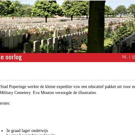
NL
F
Stad Poperinge werkte de kleine expeditie vzw een educatief pakket uit voor e
Military Cemetery. Eva Mouton verzorgde de illustraties.
ersies:
3e graad lager onderwijs