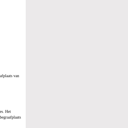
afplaats van
es. Het
begraafplaats