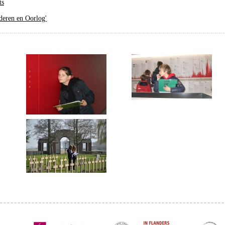
ts
deren en Oorlog'