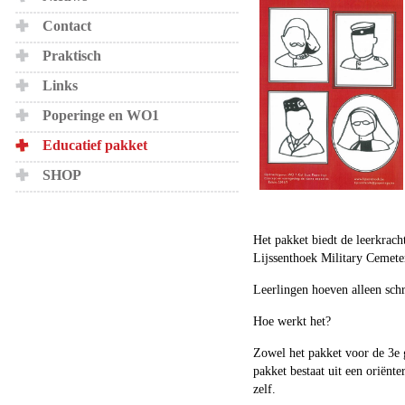
Contact
Praktisch
Links
Poperinge en WO1
Educatief pakket
SHOP
Het pakket biedt de leerkrach
Lijssenthoek Military Cemete
Leerlingen hoeven alleen schr
Hoe werkt het?
Zowel het pakket voor de 3e 
pakket bestaat uit een oriën
zelf.