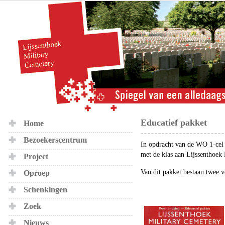
Educatief pakket
Home
Bezoekerscentrum
In opdracht van de WO 1-cel 
met de klas aan Lijssenthoek 
Project
Van dit pakket bestaan twee v
Oproep
Schenkingen
Zoek
Nieuws