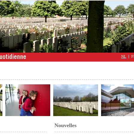
NL
F
Nouvelles