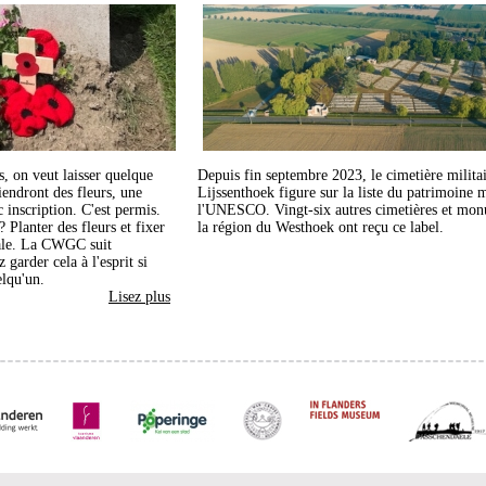
, on veut laisser quelque
Depuis fin septembre 2023, le cimetière milita
tiendront des fleurs, une
Lijssenthoek figure sur la liste du patrimoine 
 inscription. C'est permis.
l'UNESCO. Vingt-six autres cimetières et mo
? Planter des fleurs et fixer
la région du Westhoek ont reçu ce label.
bale. La CWGC suit
 garder cela à l'esprit si
lqu'un.
Lisez plus