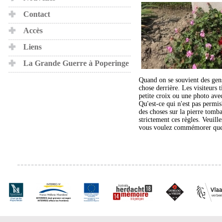
Contact
Accès
Liens
La Grande Guerre à Poperinge
Quand on se souvient des gens
chose derrière. Les visiteurs 
petite croix ou une photo avec
Qu'est-ce qui n'est pas permis
des choses sur la pierre tom
strictement ces règles. Veuillez
vous voulez commémorer que