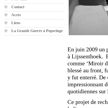
Contact
Accès
Liens
La Grande Guerre à Poperinge
En juin 2009 un p
à Lijssenthoek. E
comme ‘Miroir d'u
blessé au front, f
y fut enterré. De 
impressionnant d
quotidiennes sur 
Ce projet de rech