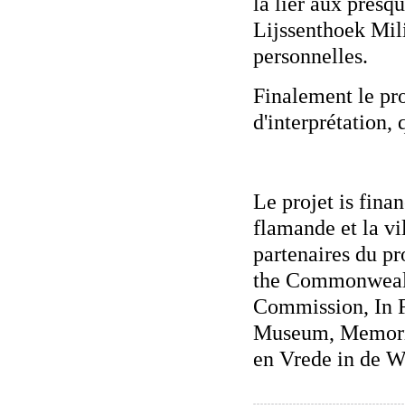
la lier aux pres
Lijssenthoek Mili
personnelles.
Finalement le pro
d'interprétation,
Le projet is fin
flamande et la vi
partenaires du pr
the Commonweal
Commission, In F
Museum, Memoria
en Vrede in de W