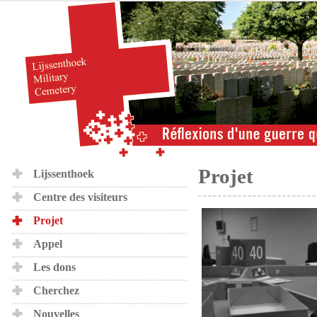
Projet
Lijssenthoek
Centre des visiteurs
Projet
Appel
Les dons
Cherchez
Nouvelles