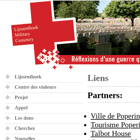
Liens
Lijssenthoek
Centre des visiteurs
Partners:
Projet
Appel
Ville de Poperi
Les dons
Tourisme Poper
Cherchez
Talbot House
Nouvelles