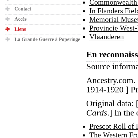
Commonwealth 
Contact
In Flanders Fi
Memorial Muse
Accès
Provincie West
Liens
Vlaanderen
La Grande Guerre à Poperinge
En reconnaiss
Source inform
Ancestry.com.
1914-1920 ] P
Original data:
Cards
.] In the
Prescot Roll of
The Western Fro