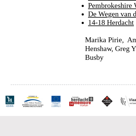
Pembrokeshire 
De Wegen van d
14-18 Herdacht
Marika Pirie, Am
Henshaw, Greg Y
Busby