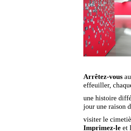
Arrêtez-vous
au
effeuiller, chaqu
une histoire diff
jour une raison 
visiter le cimetiè
Imprimez-le
et 