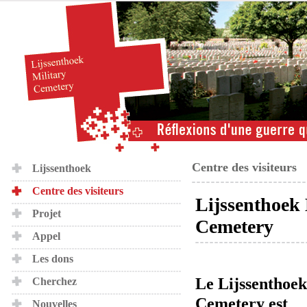
Centre des visiteurs
Lijssenthoek
Centre des visiteurs
Lijssenthoek 
Projet
Cemetery
Appel
Les dons
Le Lijssenthoek
Cherchez
Cemetery est
Nouvelles