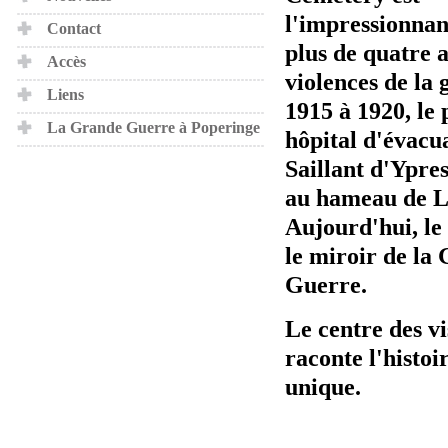
l'impressionnan
Contact
plus de quatre 
Accès
violences de la 
Liens
1915 à 1920, le
La Grande Guerre à Poperinge
hôpital d'évacu
Saillant d'Ypres 
au hameau de L
Aujourd'hui, le 
le miroir de la
Guerre.
Le centre des vi
raconte l'histoir
unique.