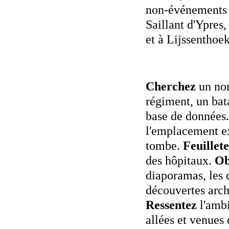
non-événements 
Saillant d'Ypres
et à Lijssenthoek
Cherchez
un no
régiment, un bat
base de données
l'emplacement e
tombe.
Feuillet
des hôpitaux.
Ob
diaporamas, les 
découvertes arch
Ressentez
l'amb
allées et venues 