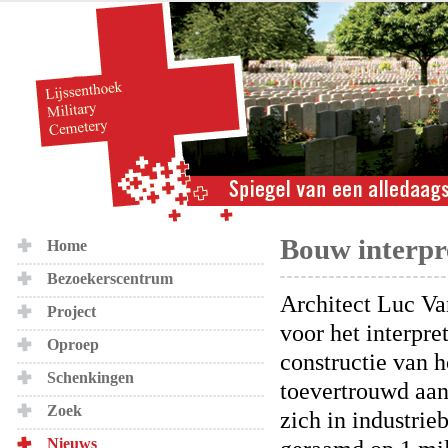
Bouw interpr
Home
Bezoekerscentrum
Architect Luc Va
Project
voor het interpre
Oproep
constructie van 
Schenkingen
toevertrouwd aan 
Zoek
zich in industrie
Nieuws