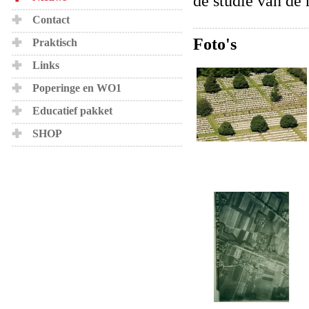
de studie van de 
Contact
Foto's
Praktisch
Links
Poperinge en WO1
Educatief pakket
SHOP