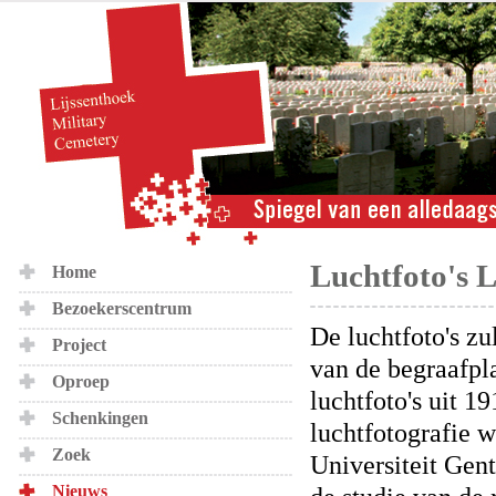
Luchtfoto's L
Home
Bezoekerscentrum
De luchtfoto's zu
Project
van de begraafpl
Oproep
luchtfoto's uit 1
Schenkingen
luchtfotografie 
Zoek
Universiteit Gent
Nieuws