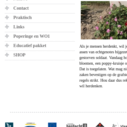
Contact
Praktisch
Links
Poperinge en WO1
Educatief pakket
Als je mensen herdenkt, wil je
assen van echtgenotes bijgezet
SHOP
gestorven soldaat. Vandaag h
bloemen, een poppy-kruisje of
Dat is toegelaten. Wat mag n
zaken bevestigen op de graf
regels strikt. Hou daar dus r
wil herdenken.