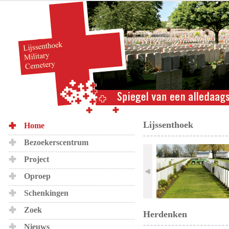
Lijssenthoek
Home
Bezoekerscentrum
Project
Oproep
Schenkingen
Zoek
Herdenken
Nieuws